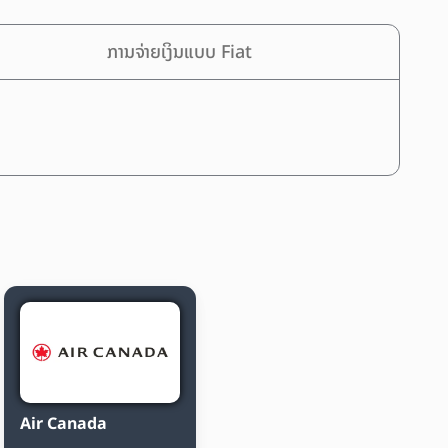
ການຈ່າຍເງິນແບບ Fiat
Air Canada