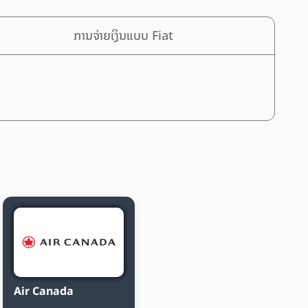
ການຈ່າຍເງິນແບບ Fiat
Air Canada