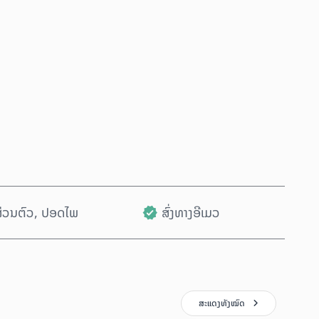
ຊື້ດຽວນີ້
ເພີ່ມໃສ່ລົດເຂັນ
ນສ່ວນຕົວ, ປອດໄພ
ສົ່ງທາງອີເມວ
ສະແດງທັງໝົດ