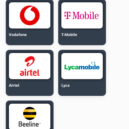
Vodafone
T-Mobile
Airtel
Lyca