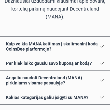
Dažniausiai užduodami klausimai apie dovanų
kortelių pirkimą naudojant Decentraland
(MANA).
Kaip veikia MANA keitimas į skaitmeninį kodą
CoinsBee platformoje?
Per kiek laiko gausiu savo kuponą ar kodą?
Ar galiu naudoti Decentraland (MANA)
pirkiniams visame pasaulyje?
Kokias kategorijas galiu įsigyti su MANA?