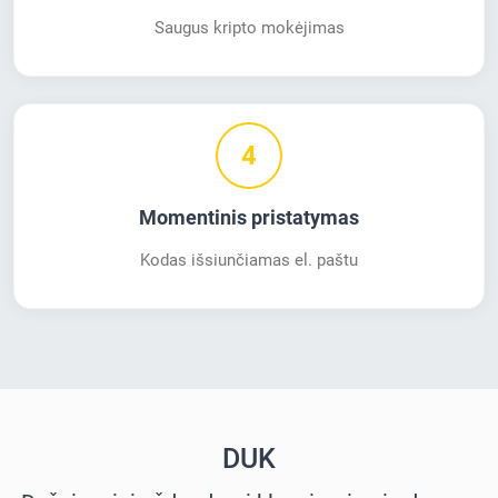
Saugus kripto mokėjimas
4
Momentinis pristatymas
Kodas išsiunčiamas el. paštu
DUK