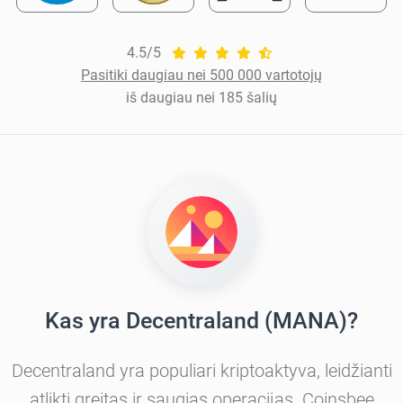
4.5/5
Pasitiki daugiau nei 500 000 vartotojų
iš daugiau nei 185 šalių
Kas yra Decentraland (MANA)?
Decentraland yra populiari kriptoaktyva, leidžianti
atlikti greitas ir saugias operacijas. Coinsbee