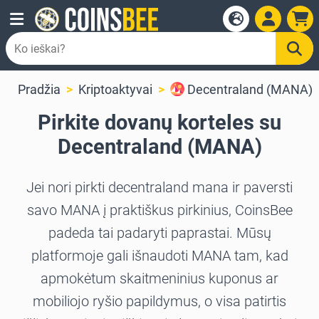
Pradžia
Kriptoaktyvai
Decentraland (MANA)
Pirkite dovanų korteles su
Decentraland (MANA)
Jei nori pirkti decentraland mana ir paversti
savo MANA į praktiškus pirkinius, CoinsBee
padeda tai padaryti paprastai. Mūsų
platformoje gali išnaudoti MANA tam, kad
apmokėtum skaitmeninius kuponus ar
mobiliojo ryšio papildymus, o visa patirtis