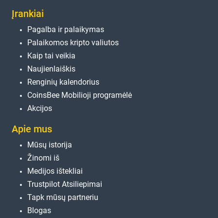
Įrankiai
Pagalba ir palaikymas
Palaikomos kripto valiutos
Kaip tai veikia
Naujienlaiškis
Renginių kalendorius
CoinsBee Mobilioji programėlė
Akcijos
Apie mus
Mūsų istorija
Žinomi iš
Medijos ištekliai
Trustpilot Atsiliepimai
Tapk mūsų partneriu
Blogas