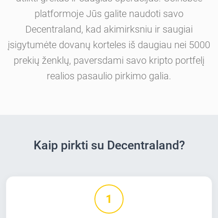
platformoje Jūs galite naudoti savo
Decentraland, kad akimirksniu ir saugiai
įsigytumėte dovanų korteles iš daugiau nei 5000
prekių ženklų, paversdami savo kripto portfelį
realios pasaulio pirkimo galia.
Kaip pirkti su Decentraland?
1