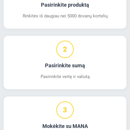
Pasirinkite produktą
Rinkitės iš daugiau nei 5000 dovanų kortelių
2
Pasirinkite sumą
Pasirinkite vertę ir valiutą
3
Mokėkite su MANA