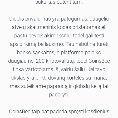
sukurtas būtent tam.
Didelis privalumas yra patogumas: daugeliu
atvejų skaitmeninis kodas pristatomas el.
paštu beveik akimirksniu, todėl gali tęsti
apsipirkimą be laukimo. Tau nebūtina turėti
banko sąskaitos, o platforma palaiko
daugiau nei 200 kriptovaliutų, todėl CoinsBee
tinka vartotojams iš įvairių šalių. Jei tavo
tikslas yra pirkti dovanų korteles su mana,
mes suteikiame paprastą ir globalų kelią tai
padaryti.
CoinsBee taip pat padeda spręsti kasdienius