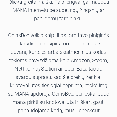
išlieka greita ir aiški. Taip lengvai gali naudoti
MANA internetu be sudėtingų žingsnių ar
papildomų tarpininkų.
CoinsBee veikia kaip tiltas tarp tavo piniginės
ir kasdienio apsipirkimo. Tu gali rinktis
dovanų korteles arba skaitmeninius kodus
tokiems pavyzdžiams kaip Amazon, Steam,
Netflix, PlayStation ar Uber Eats, tačiau
svarbu suprasti, kad šie prekių ženklai
kriptovaliutos tiesiogiai nepriima; mokėjimą
su MANA apdoroja CoinsBee. Jei ieškai būdo
mana pirkti su kriptovaliuta ir iškart gauti
panaudojamą kodą, mūsų checkout