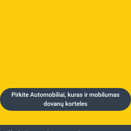
Pirkite Automobiliai, kuras ir mobilumas
dovanų korteles