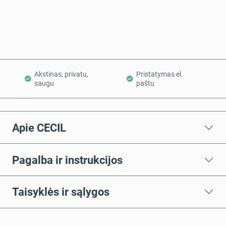
Į krepšelį
Akstinas, privatu,
Pristatymas el.
saugu
paštu
Apie CECIL
Pagalba ir instrukcijos
Taisyklės ir sąlygos