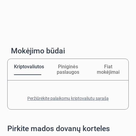
Mokėjimo būdai
Kriptovaliutos
Piniginės
Fiat
paslaugos
mokėjimai
Peržiūrėkite palaikomų kriptovaliutų sąrašą
Pirkite mados dovanų korteles