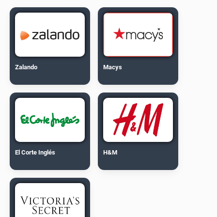
Zalando
Macys
El Corte Inglés
H&M