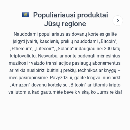
Populiariausi produktai
Jūsų regione
Naudodami populiariausias dovanų korteles galite
įsigyti įvairių kasdienių prekių naudodami „Bitcoin“,
„Ethereum“, „Litecoin“, „Solana“ ir daugiau nei 200 kitų
kriptovaliutų. Nesvarbu, ar norite padengti mėnesinius
muzikos ir vaizdo transliacijos paslaugų abonementus,
ar reikia nusipirkti buitinių prekių, technikos ar knygų –
mes pasirūpinsime. Pavyzdžiui, galite lengvai nusipirkti
„Amazon“ dovanų kortelę su „Bitcoin“ ar kitomis kripto
valiutomis, kad gautumėte beveik viską, ko Jums reikia!