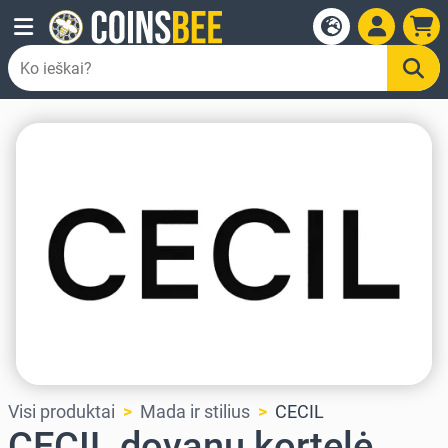
Visi produktai
Mada ir stilius
CECIL
CECIL dovanų kortelė