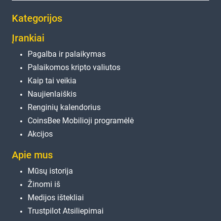
Kategorijos
Įrankiai
Pagalba ir palaikymas
Palaikomos kripto valiutos
Kaip tai veikia
Naujienlaiškis
Renginių kalendorius
CoinsBee Mobilioji programėlė
Akcijos
Apie mus
Mūsų istorija
Žinomi iš
Medijos ištekliai
Trustpilot Atsiliepimai