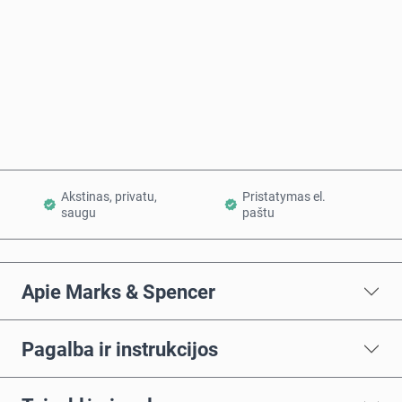
Pirkti dabar
Į krepšelį
Akstinas, privatu,
Pristatymas el.
saugu
paštu
Apie Marks & Spencer
Pagalba ir instrukcijos