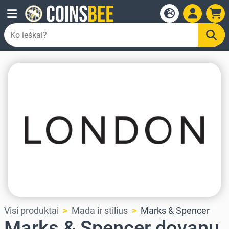
Visi produktai
Mada ir stilius
Marks & Spencer
Marks & Spencer dovanų