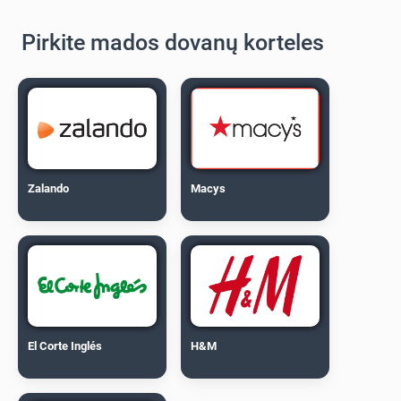
Pirkite mados dovanų korteles
Zalando
Macys
El Corte Inglés
H&M