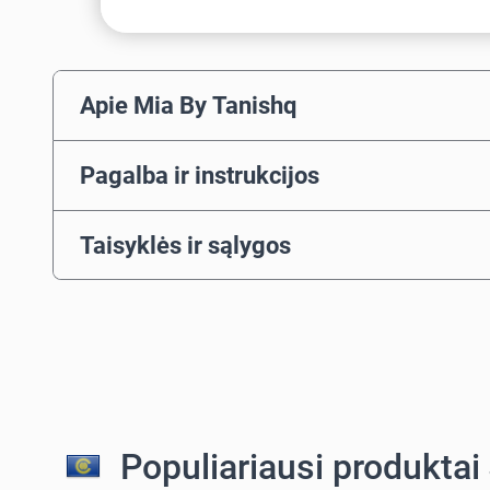
Apie Mia By Tanishq
Pagalba ir instrukcijos
Taisyklės ir sąlygos
Populiariausi produktai