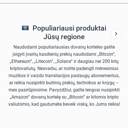
Populiariausi produktai
Jūsų regione
Naudodami populiariausias dovanų korteles galite
įsigyti įvairių kasdienių prekių naudodami „Bitcoin“,
„Ethereum“, „Litecoin“, „Solana“ ir daugiau nei 200 kitų
kriptovaliutų. Nesvarbu, ar norite padengti mėnesinius
muzikos ir vaizdo transliacijos paslaugų abonementus,
ar reikia nusipirkti buitinių prekių, technikos ar knygų –
mes pasirūpinsime. Pavyzdžiui, galite lengvai nusipirkti
„Amazon“ dovanų kortelę su „Bitcoin“ ar kitomis kripto
valiutomis, kad gautumėte beveik viską, ko Jums reikia!