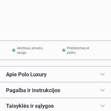
Pirkti dabar
Į krepšelį
Akstinas, privatu,
Pristatymas el.
saugu
paštu
Apie Polo Luxury
Pagalba ir instrukcijos
Taisyklės ir sąlygos