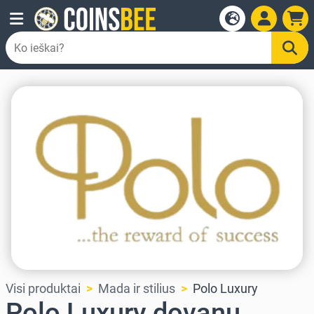
Visi produktai
Mada ir stilius
Polo Luxury
Polo Luxury dovanų