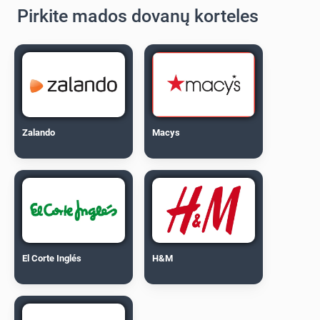
Pirkite mados dovanų korteles
Zalando
Macys
El Corte Inglés
H&M