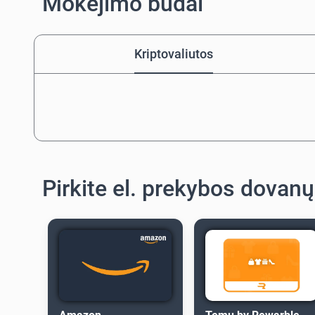
Mokėjimo būdai
Kriptovaliutos
Pirkite el. prekybos dovanų