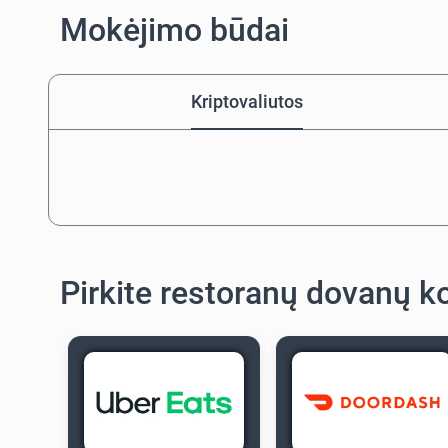
Mokėjimo būdai
Kriptovaliutos
Pirkite restoranų dovanų k