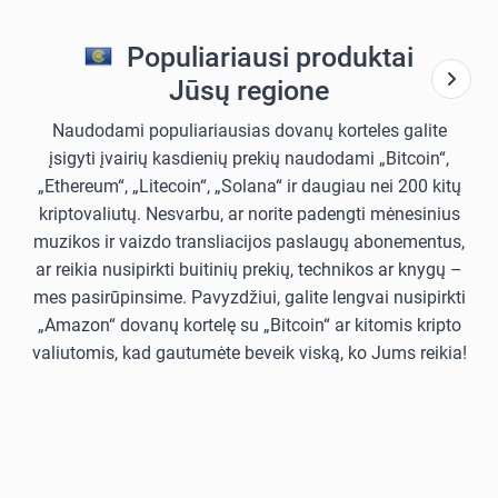
Populiariausi produktai
Jūsų regione
Naudodami populiariausias dovanų korteles galite
įsigyti įvairių kasdienių prekių naudodami „Bitcoin“,
„Ethereum“, „Litecoin“, „Solana“ ir daugiau nei 200 kitų
kriptovaliutų. Nesvarbu, ar norite padengti mėnesinius
muzikos ir vaizdo transliacijos paslaugų abonementus,
ar reikia nusipirkti buitinių prekių, technikos ar knygų –
mes pasirūpinsime. Pavyzdžiui, galite lengvai nusipirkti
„Amazon“ dovanų kortelę su „Bitcoin“ ar kitomis kripto
valiutomis, kad gautumėte beveik viską, ko Jums reikia!