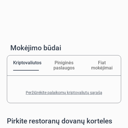
Mokėjimo būdai
Kriptovaliutos
Piniginės
Fiat
paslaugos
mokėjimai
Peržiūrėkite palaikomų kriptovaliutų sąrašą
Pirkite restoranų dovanų korteles