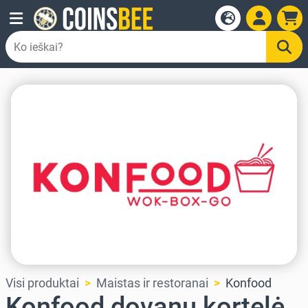
Visi produktai
Maistas ir restoranai
Konfood
Konfood dovanų kortelė