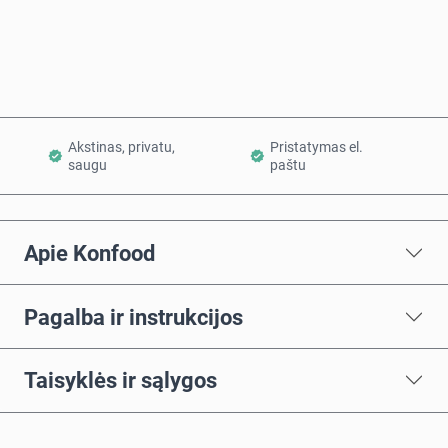
Į krepšelį
Akstinas, privatu,
Pristatymas el.
saugu
paštu
Apie Konfood
Pagalba ir instrukcijos
Taisyklės ir sąlygos