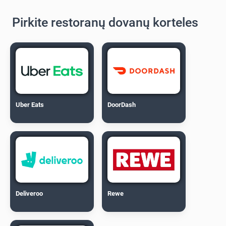
Pirkite restoranų dovanų korteles
Uber Eats
DoorDash
Deliveroo
Rewe