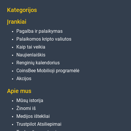
Kategorijos
Įrankiai
Pagalba ir palaikymas
Palaikomos kripto valiutos
Kaip tai veikia
Naujienlaiškis
Renginių kalendorius
CoinsBee Mobilioji programėlė
Akcijos
Apie mus
Mūsų istorija
Žinomi iš
Medijos ištekliai
Trustpilot Atsiliepimai