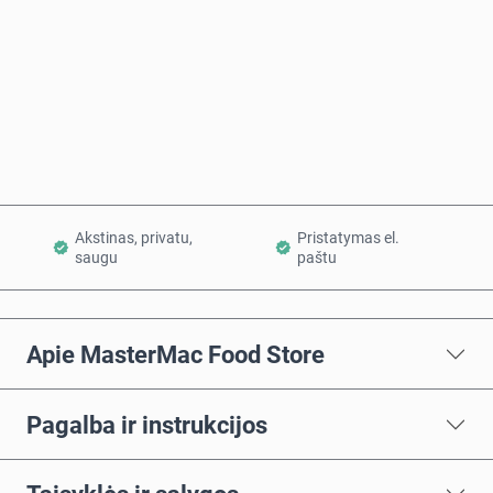
Pirkti dabar
Į krepšelį
Akstinas, privatu,
Pristatymas el.
saugu
paštu
Apie MasterMac Food Store
Pagalba ir instrukcijos