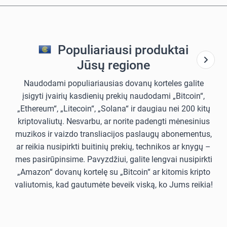
Populiariausi produktai
Jūsų regione
Naudodami populiariausias dovanų korteles galite
įsigyti įvairių kasdienių prekių naudodami „Bitcoin“,
„Ethereum“, „Litecoin“, „Solana“ ir daugiau nei 200 kitų
kriptovaliutų. Nesvarbu, ar norite padengti mėnesinius
muzikos ir vaizdo transliacijos paslaugų abonementus,
ar reikia nusipirkti buitinių prekių, technikos ar knygų –
mes pasirūpinsime. Pavyzdžiui, galite lengvai nusipirkti
„Amazon“ dovanų kortelę su „Bitcoin“ ar kitomis kripto
valiutomis, kad gautumėte beveik viską, ko Jums reikia!