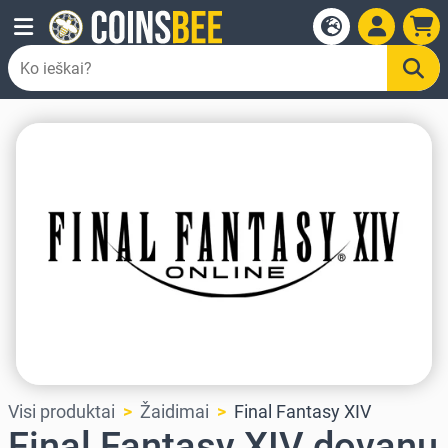
Visi produktai
Žaidimai
Final Fantasy XIV
Final Fantasy XIV dovanų