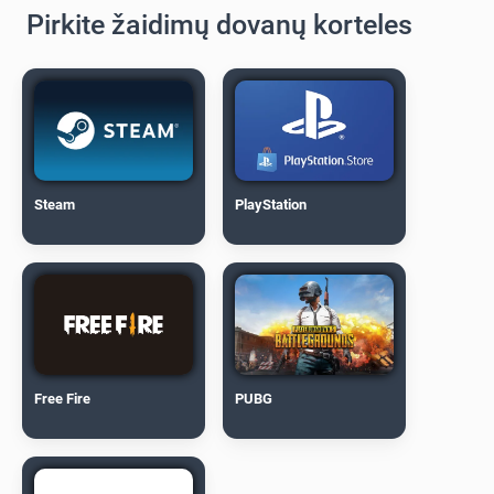
Pirkite žaidimų dovanų korteles
Steam
PlayStation
Free Fire
PUBG