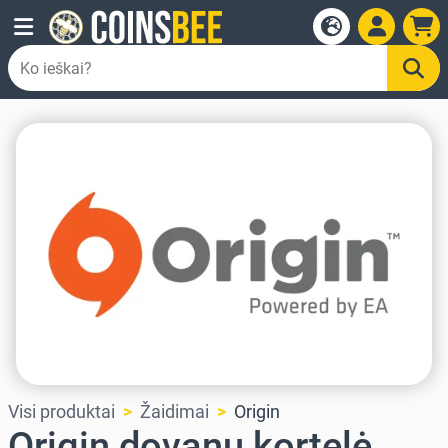
Visi produktai
Žaidimai
Origin
Origin dovanų kortelė