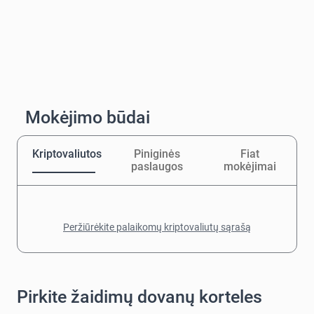
Mokėjimo būdai
Kriptovaliutos
Piniginės
Fiat
paslaugos
mokėjimai
Peržiūrėkite palaikomų kriptovaliutų sąrašą
Pirkite žaidimų dovanų korteles