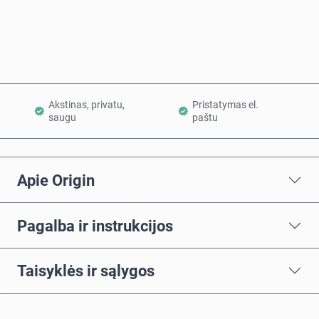
Į krepšelį
Akstinas, privatu,
Pristatymas el.
saugu
paštu
Apie Origin
Pagalba ir instrukcijos
Taisyklės ir sąlygos