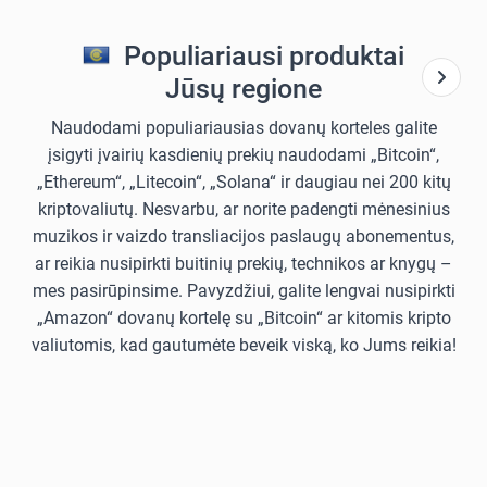
Populiariausi produktai
Jūsų regione
Naudodami populiariausias dovanų korteles galite
įsigyti įvairių kasdienių prekių naudodami „Bitcoin“,
„Ethereum“, „Litecoin“, „Solana“ ir daugiau nei 200 kitų
kriptovaliutų. Nesvarbu, ar norite padengti mėnesinius
muzikos ir vaizdo transliacijos paslaugų abonementus,
ar reikia nusipirkti buitinių prekių, technikos ar knygų –
mes pasirūpinsime. Pavyzdžiui, galite lengvai nusipirkti
„Amazon“ dovanų kortelę su „Bitcoin“ ar kitomis kripto
valiutomis, kad gautumėte beveik viską, ko Jums reikia!