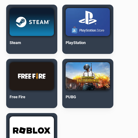
Steam
PlayStation
Free Fire
PUBG