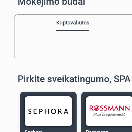
Mokėjimo būdai
Kriptovaliutos
Pirkite sveikatingumo, SPA 