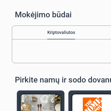
Mokėjimo būdai
Kriptovaliutos
Pirkite namų ir sodo dovan