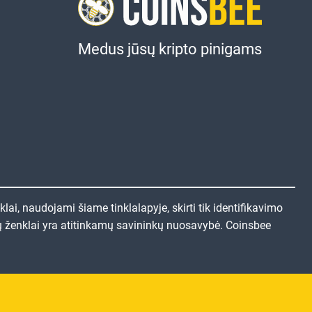
Medus jūsų kripto pinigams
lai, naudojami šiame tinklalapyje, skirti tik identifikavimo
rekių ženklai yra atitinkamų savininkų nuosavybė. Coinsbee