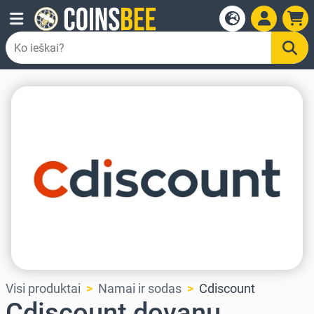
Visi produktai
Namai ir sodas
Cdiscount
Cdiscount dovanų