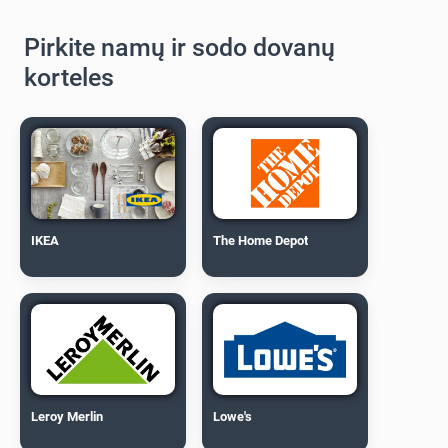
Pirkite namų ir sodo dovanų
korteles
IKEA
The Home Depot
Leroy Merlin
Lowe's