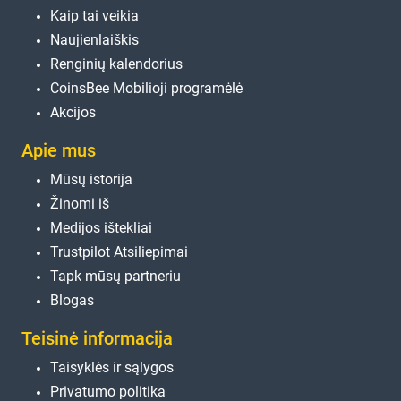
Kaip tai veikia
Naujienlaiškis
Renginių kalendorius
CoinsBee Mobilioji programėlė
Akcijos
Apie mus
Mūsų istorija
Žinomi iš
Medijos ištekliai
Trustpilot Atsiliepimai
Tapk mūsų partneriu
Blogas
Teisinė informacija
Taisyklės ir sąlygos
Privatumo politika