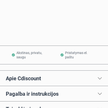
Pirkti dabar
Į krepšelį
Akstinas, privatu,
Pristatymas el.
saugu
paštu
Apie Cdiscount
Pagalba ir instrukcijos