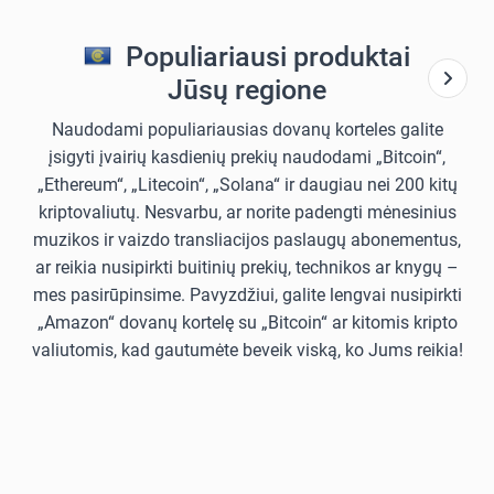
Populiariausi produktai
Jūsų regione
Naudodami populiariausias dovanų korteles galite
įsigyti įvairių kasdienių prekių naudodami „Bitcoin“,
„Ethereum“, „Litecoin“, „Solana“ ir daugiau nei 200 kitų
kriptovaliutų. Nesvarbu, ar norite padengti mėnesinius
muzikos ir vaizdo transliacijos paslaugų abonementus,
ar reikia nusipirkti buitinių prekių, technikos ar knygų –
mes pasirūpinsime. Pavyzdžiui, galite lengvai nusipirkti
„Amazon“ dovanų kortelę su „Bitcoin“ ar kitomis kripto
valiutomis, kad gautumėte beveik viską, ko Jums reikia!