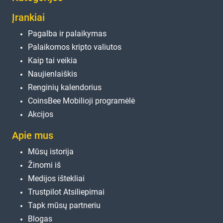
Įrankiai
Pagalba ir palaikymas
Palaikomos kripto valiutos
Kaip tai veikia
Naujienlaiškis
Renginių kalendorius
CoinsBee Mobilioji programėlė
Akcijos
Apie mus
Mūsų istorija
Žinomi iš
Medijos ištekliai
Trustpilot Atsiliepimai
Tapk mūsų partneriu
Blogas