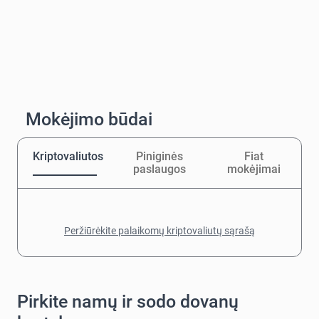
Mokėjimo būdai
Kriptovaliutos
Piniginės
Fiat
paslaugos
mokėjimai
Peržiūrėkite palaikomų kriptovaliutų sąrašą
Pirkite namų ir sodo dovanų