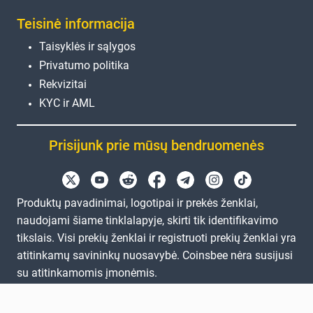
Teisinė informacija
Taisyklės ir sąlygos
Privatumo politika
Rekvizitai
KYC ir AML
Prisijunk prie mūsų bendruomenės
Produktų pavadinimai, logotipai ir prekės ženklai,
naudojami šiame tinklalapyje, skirti tik identifikavimo
tikslais. Visi prekių ženklai ir registruoti prekių ženklai yra
atitinkamų savininkų nuosavybė. Coinsbee nėra susijusi
su atitinkamomis įmonėmis.