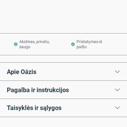
Į krepšelį
Akstinas, privatu,
Pristatymas el.
saugu
paštu
Apie Oázis
Pagalba ir instrukcijos
Taisyklės ir sąlygos