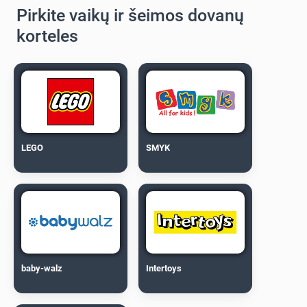
Pirkite vaikų ir šeimos dovanų
korteles
LEGO
SMYK
baby-walz
Intertoys