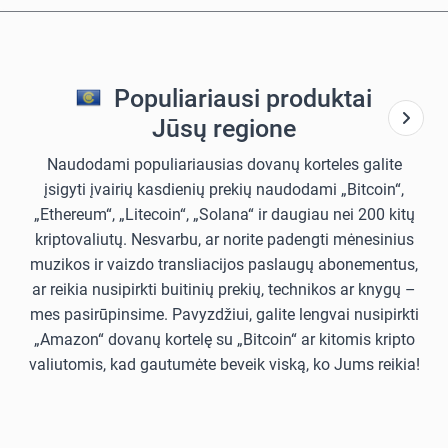
Populiariausi produktai
Jūsų regione
Naudodami populiariausias dovanų korteles galite
įsigyti įvairių kasdienių prekių naudodami „Bitcoin“,
„Ethereum“, „Litecoin“, „Solana“ ir daugiau nei 200 kitų
kriptovaliutų. Nesvarbu, ar norite padengti mėnesinius
muzikos ir vaizdo transliacijos paslaugų abonementus,
ar reikia nusipirkti buitinių prekių, technikos ar knygų –
mes pasirūpinsime. Pavyzdžiui, galite lengvai nusipirkti
„Amazon“ dovanų kortelę su „Bitcoin“ ar kitomis kripto
valiutomis, kad gautumėte beveik viską, ko Jums reikia!