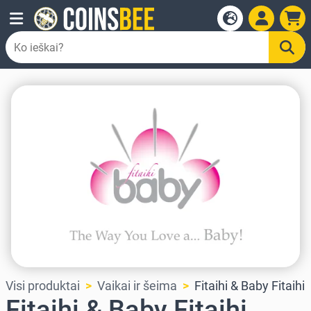
Visi produktai
Vaikai ir šeima
Fitaihi & Baby Fitaihi
Fitaihi & Baby Fitaihi