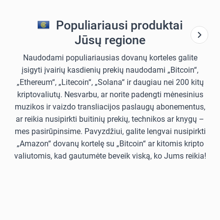
Populiariausi produktai
Jūsų regione
Naudodami populiariausias dovanų korteles galite
įsigyti įvairių kasdienių prekių naudodami „Bitcoin“,
„Ethereum“, „Litecoin“, „Solana“ ir daugiau nei 200 kitų
kriptovaliutų. Nesvarbu, ar norite padengti mėnesinius
muzikos ir vaizdo transliacijos paslaugų abonementus,
ar reikia nusipirkti buitinių prekių, technikos ar knygų –
mes pasirūpinsime. Pavyzdžiui, galite lengvai nusipirkti
„Amazon“ dovanų kortelę su „Bitcoin“ ar kitomis kripto
valiutomis, kad gautumėte beveik viską, ko Jums reikia!