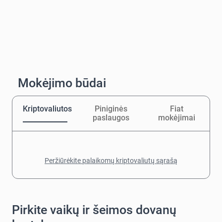
Mokėjimo būdai
Kriptovaliutos
Piniginės
Fiat
paslaugos
mokėjimai
Peržiūrėkite palaikomų kriptovaliutų sąrašą
Pirkite vaikų ir šeimos dovanų