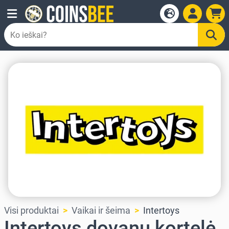
Visi produktai
Vaikai ir šeima
Intertoys
Intertoys dovanų kortelė