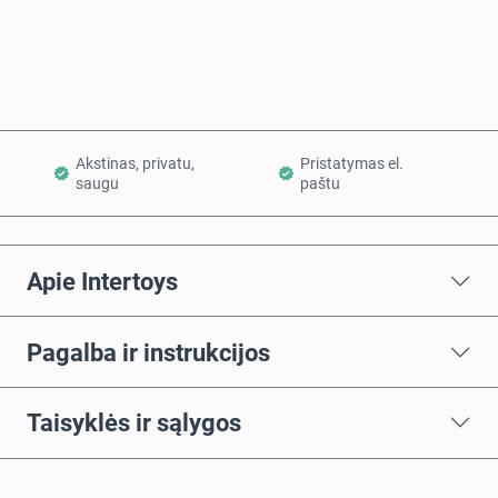
Į krepšelį
Akstinas, privatu,
Pristatymas el.
saugu
paštu
Apie Intertoys
Pagalba ir instrukcijos
Taisyklės ir sąlygos