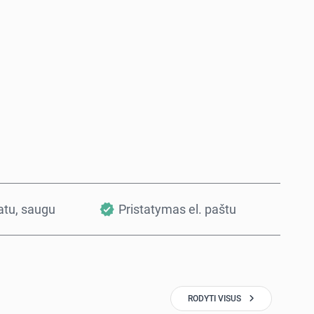
Pirkti dabar
Į krepšelį
vatu, saugu
Pristatymas el. paštu
RODYTI VISUS