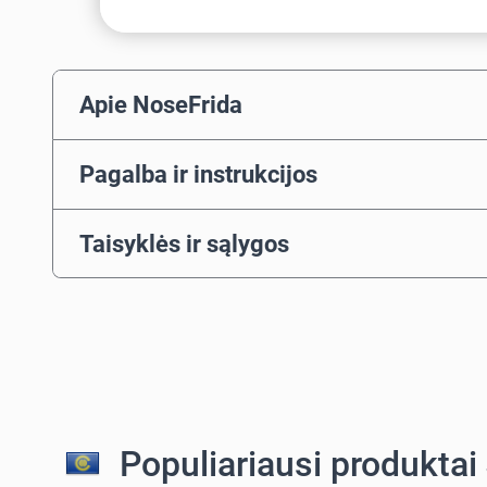
Apie NoseFrida
Pagalba ir instrukcijos
Taisyklės ir sąlygos
Populiariausi produktai