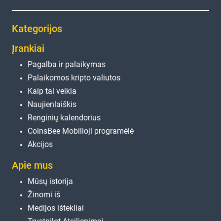
Kategorijos
Įrankiai
Pagalba ir palaikymas
Palaikomos kripto valiutos
Kaip tai veikia
Naujienlaiškis
Renginių kalendorius
CoinsBee Mobilioji programėlė
Akcijos
Apie mus
Mūsų istorija
Žinomi iš
Medijos ištekliai