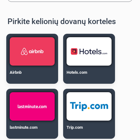
Pirkite kelionių dovanų korteles
Airbnb
Hotels.com
lastminute.com
Trip.com