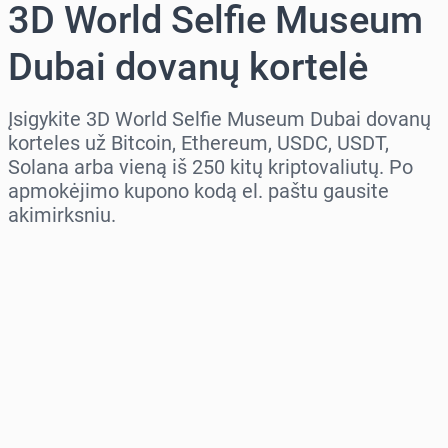
3D World Selfie Museum
Dubai dovanų kortelė
Įsigykite 3D World Selfie Museum Dubai dovanų
korteles už Bitcoin, Ethereum, USDC, USDT,
Solana arba vieną iš 250 kitų kriptovaliutų. Po
apmokėjimo kupono kodą el. paštu gausite
akimirksniu.
Pasirinkite regioną
Pasirinkite sumą
Numatoma kaina