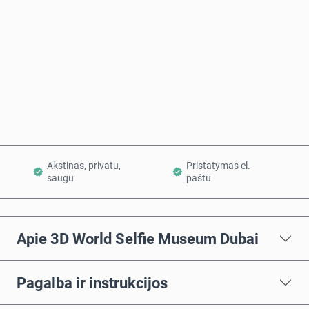
Pirkti dabar
Į krepšelį
Akstinas, privatu,
Pristatymas el.
saugu
paštu
Apie 3D World Selfie Museum Dubai
Pagalba ir instrukcijos