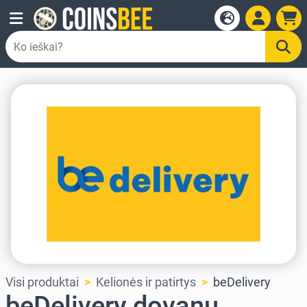
Visi produktai
Kelionės ir patirtys
beDelivery
beDelivery dovanų