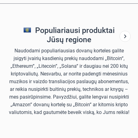
Populiariausi produktai
Jūsų regione
Naudodami populiariausias dovanų korteles galite
įsigyti įvairių kasdienių prekių naudodami „Bitcoin“,
„Ethereum“, „Litecoin“, „Solana“ ir daugiau nei 200 kitų
kriptovaliutų. Nesvarbu, ar norite padengti mėnesinius
muzikos ir vaizdo transliacijos paslaugų abonementus,
ar reikia nusipirkti buitinių prekių, technikos ar knygų –
mes pasirūpinsime. Pavyzdžiui, galite lengvai nusipirkti
„Amazon“ dovanų kortelę su „Bitcoin“ ar kitomis kripto
valiutomis, kad gautumėte beveik viską, ko Jums reikia!