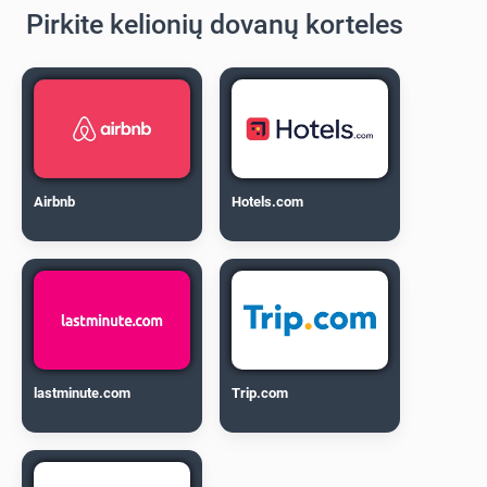
Pirkite kelionių dovanų korteles
Airbnb
Hotels.com
lastminute.com
Trip.com