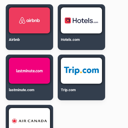
Airbnb
Hotels.com
lastminute.com
Trip.com