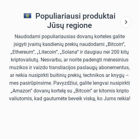
Populiariausi produktai
Jūsų regione
Naudodami populiariausias dovanų korteles galite
įsigyti įvairių kasdienių prekių naudodami „Bitcoin“,
„Ethereum“, „Litecoin“, „Solana“ ir daugiau nei 200 kitų
kriptovaliutų. Nesvarbu, ar norite padengti mėnesinius
muzikos ir vaizdo transliacijos paslaugų abonementus,
ar reikia nusipirkti buitinių prekių, technikos ar knygų –
mes pasirūpinsime. Pavyzdžiui, galite lengvai nusipirkti
„Amazon“ dovanų kortelę su „Bitcoin“ ar kitomis kripto
valiutomis, kad gautumėte beveik viską, ko Jums reikia!