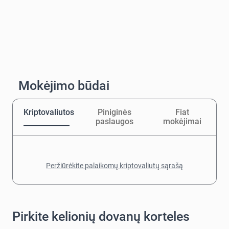
Mokėjimo būdai
Kriptovaliutos
Piniginės
Fiat
paslaugos
mokėjimai
Peržiūrėkite palaikomų kriptovaliutų sąrašą
Pirkite kelionių dovanų korteles