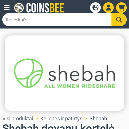
Visi produktai
Kelionės ir patirtys
Shebah
Shebah dovanų kortelė