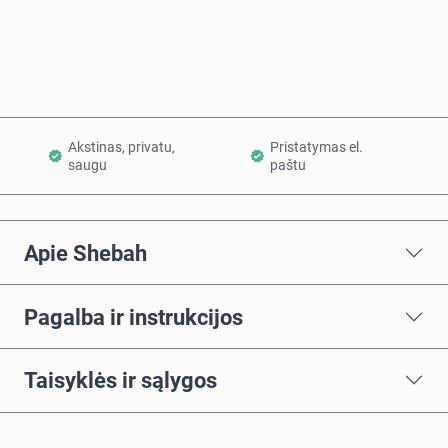
Į krepšelį
Akstinas, privatu,
Pristatymas el.
saugu
paštu
Apie Shebah
Pagalba ir instrukcijos
Taisyklės ir sąlygos