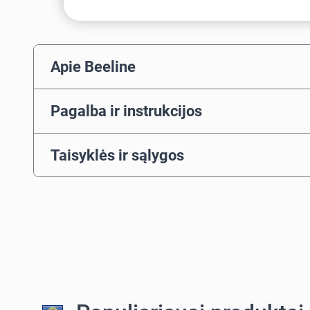
Apie Beeline
Pagalba ir instrukcijos
Taisyklės ir sąlygos