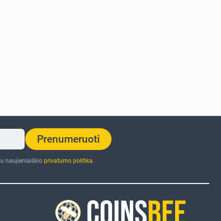
Prenumeruoti
u naujienlaiškio
privatumo politika
.