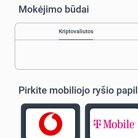
Mokėjimo būdai
Kriptovaliutos
Pirkite mobiliojo ryšio pap