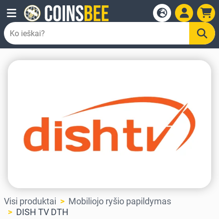
Visi produktai
Mobiliojo ryšio papildymas
DISH TV DTH