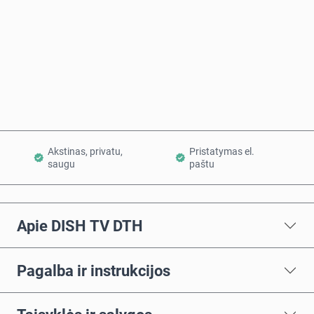
Pirkti dabar
Į krepšelį
Akstinas, privatu,
Pristatymas el.
saugu
paštu
Apie DISH TV DTH
Pagalba ir instrukcijos