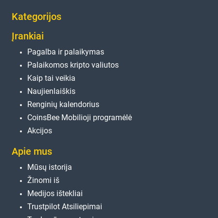
Kategorijos
Įrankiai
Pagalba ir palaikymas
Palaikomos kripto valiutos
Kaip tai veikia
Naujienlaiškis
Renginių kalendorius
CoinsBee Mobilioji programėlė
Akcijos
Apie mus
Mūsų istorija
Žinomi iš
Medijos ištekliai
Trustpilot Atsiliepimai