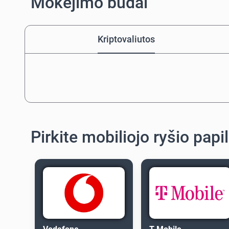
Mokėjimo būdai
Kriptovaliutos
Pirkite mobiliojo ryšio pap