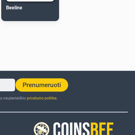
Beeline
Prenumeruoti
u naujienlaiškio
privatumo politika
.