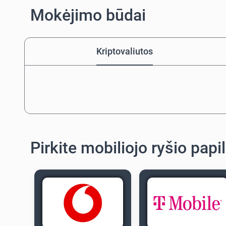
Mokėjimo būdai
Kriptovaliutos
Pirkite mobiliojo ryšio pap