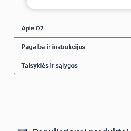
Apie O2
Pagalba ir instrukcijos
Taisyklės ir sąlygos