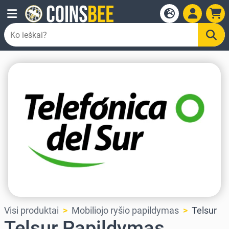
Visi produktai
Mobiliojo ryšio papildymas
Telsur
Telsur Papildymas