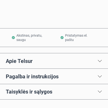
Į krepšelį
Akstinas, privatu,
Pristatymas el.
saugu
paštu
Apie Telsur
Pagalba ir instrukcijos
Taisyklės ir sąlygos