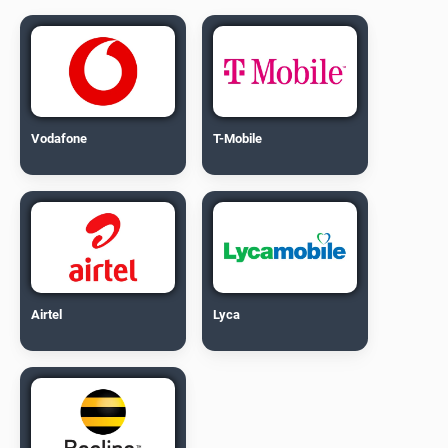
Vodafone
T-Mobile
Airtel
Lyca