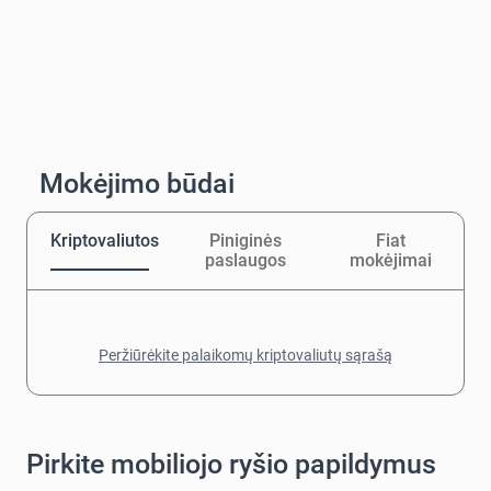
Mokėjimo būdai
Kriptovaliutos
Piniginės
Fiat
paslaugos
mokėjimai
Peržiūrėkite palaikomų kriptovaliutų sąrašą
Pirkite mobiliojo ryšio papildymus