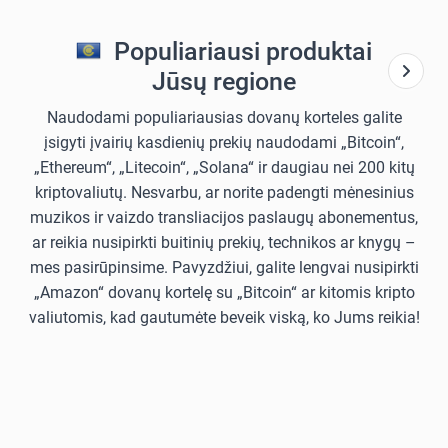
Populiariausi produktai
Jūsų regione
Naudodami populiariausias dovanų korteles galite
įsigyti įvairių kasdienių prekių naudodami „Bitcoin“,
„Ethereum“, „Litecoin“, „Solana“ ir daugiau nei 200 kitų
kriptovaliutų. Nesvarbu, ar norite padengti mėnesinius
muzikos ir vaizdo transliacijos paslaugų abonementus,
ar reikia nusipirkti buitinių prekių, technikos ar knygų –
mes pasirūpinsime. Pavyzdžiui, galite lengvai nusipirkti
„Amazon“ dovanų kortelę su „Bitcoin“ ar kitomis kripto
valiutomis, kad gautumėte beveik viską, ko Jums reikia!