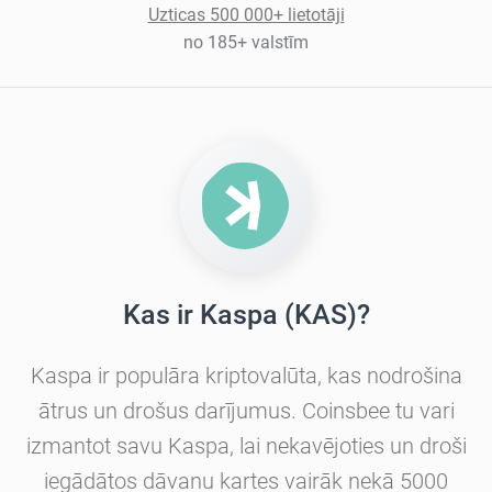
Uzticas 500 000+ lietotāji
no 185+ valstīm
Kas ir Kaspa (KAS)?
Kaspa ir populāra kriptovalūta, kas nodrošina
ātrus un drošus darījumus. Coinsbee tu vari
izmantot savu Kaspa, lai nekavējoties un droši
iegādātos dāvanu kartes vairāk nekā 5000