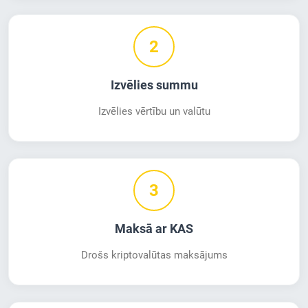
2
Izvēlies summu
Izvēlies vērtību un valūtu
3
Maksā ar KAS
Drošs kriptovalūtas maksājums