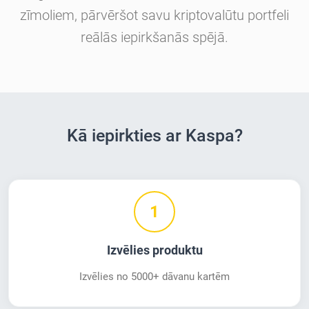
zīmoliem, pārvēršot savu kriptovalūtu portfeli
reālās iepirkšanās spējā.
Kā iepirkties ar Kaspa?
1
Izvēlies produktu
Izvēlies no 5000+ dāvanu kartēm