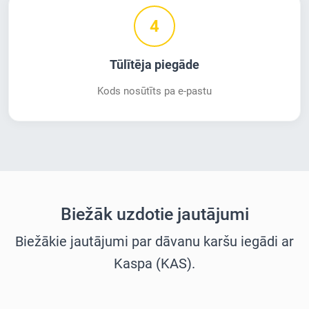
4
Tūlītēja piegāde
Kods nosūtīts pa e-pastu
Biežāk uzdotie jautājumi
Biežākie jautājumi par dāvanu karšu iegādi ar
Kaspa (KAS).