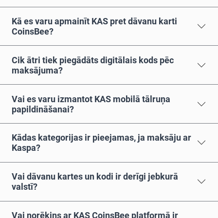
Kā es varu apmainīt KAS pret dāvanu karti
CoinsBee?
Cik ātri tiek piegādāts digitālais kods pēc
maksājuma?
Vai es varu izmantot KAS mobilā tālruņa
papildināšanai?
Kādas kategorijas ir pieejamas, ja maksāju ar
Kaspa?
Vai dāvanu kartes un kodi ir derīgi jebkurā
valstī?
Vai norēķins ar KAS CoinsBee platformā ir