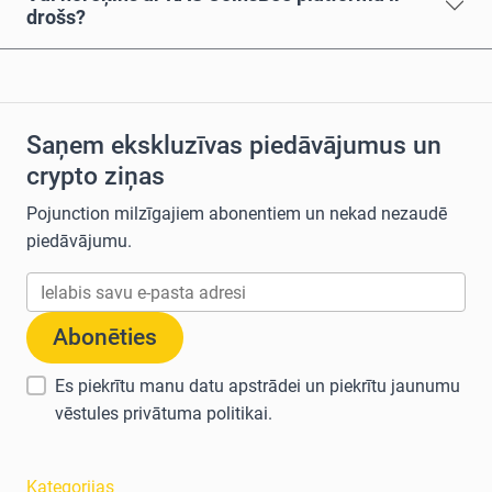
drošs?
Saņem ekskluzīvas piedāvājumus un
crypto ziņas
Pojunction milzīgajiem abonentiem un nekad nezaudē
piedāvājumu.
Abonēties
Es piekrītu manu datu apstrādei un piekrītu jaunumu
vēstules
privātuma politikai
.
Kategorijas