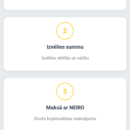
2
Izvēlies summu
Izvēlies vērtību un valūtu
3
Maksā ar NEIRO
Drošs kriptovalūtas maksājums