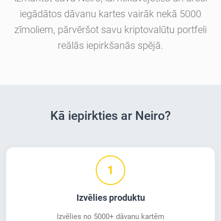
iegādātos dāvanu kartes vairāk nekā 5000
zīmoliem, pārvēršot savu kriptovalūtu portfeli
reālās iepirkšanās spējā.
Kā iepirkties ar Neiro?
1
Izvēlies produktu
Izvēlies no 5000+ dāvanu kartēm