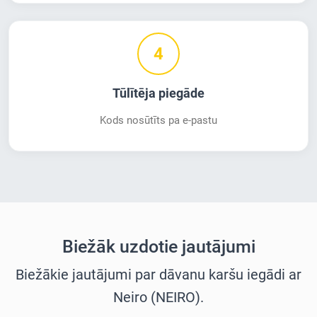
4
Tūlītēja piegāde
Kods nosūtīts pa e-pastu
Biežāk uzdotie jautājumi
Biežākie jautājumi par dāvanu karšu iegādi ar
Neiro (NEIRO).