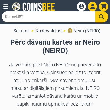
Sākums
Kriptovalūtas
Neiro (NEIRO)
Pērc dāvanu kartes ar Neiro
(NEIRO)
Ja vēlaties pirkt Neiro NEIRO un pārvērst to
praktiskā vērtībā, CoinsBee palīdz to izdarīt
ātri un vienkārši. Mēs savienojam Jūsu
maku ar digitālajiem pirkumiem, lai NEIRO
varētu izmantot dāvanu karšu un mobilo
papildinājumu apmaksai bez liekām