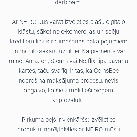
darbībām.
Ar NEIRO Jūs varat izvēlēties plašu digitālo
klāstu, sākot no e-komercijas un spēļu
kredītiem līdz straumēšanas pakalpojumiem
un mobilo sakaru uzpildei. Kā piemērus var
minēt Amazon, Steam vai Netflix tipa dāvanu
kartes, taču svarīgi ir tas, ka CoinsBee
nodrošina maksājuma procesu, nevis
apgalvo, ka šie zīmoli tieši pieņem
kriptovalūtu.
Pirkuma ceļš ir vienkāršs: izvēlieties
produktu, norēķinieties ar NEIRO mūsu