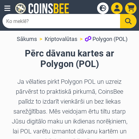
Sākums
Kriptovalūtas
Polygon (POL)
Pērc dāvanu kartes ar
Polygon (POL)
Ja vēlaties pirkt Polygon POL un uzreiz
pārvērst to praktiskā pirkumā, CoinsBee
palīdz to izdarīt vienkārši un bez liekas
sarežģītības. Mēs veidojam ērtu tiltu starp
Jūsu digitālo maku un ikdienas norēķiniem,
lai POL varētu izmantot dāvanu kartēm un