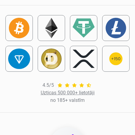
4.5/5
Uzticas 500 000+ lietotāji
no 185+ valstīm