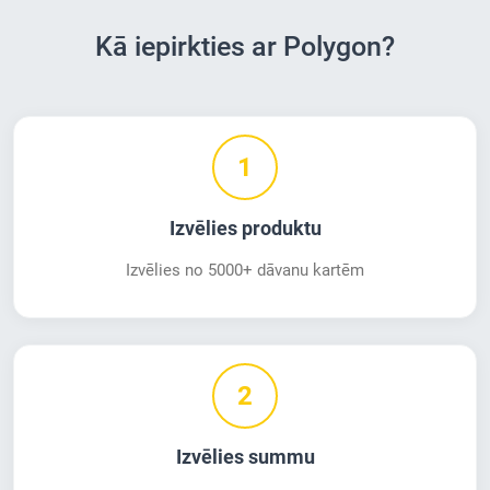
Kā iepirkties ar Polygon?
1
Izvēlies produktu
Izvēlies no 5000+ dāvanu kartēm
2
Izvēlies summu