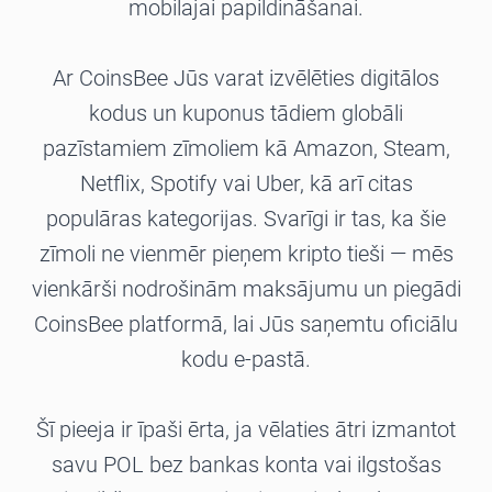
mobilajai papildināšanai.
Ar CoinsBee Jūs varat izvēlēties digitālos
kodus un kuponus tādiem globāli
pazīstamiem zīmoliem kā Amazon, Steam,
Netflix, Spotify vai Uber, kā arī citas
populāras kategorijas. Svarīgi ir tas, ka šie
zīmoli ne vienmēr pieņem kripto tieši — mēs
vienkārši nodrošinām maksājumu un piegādi
CoinsBee platformā, lai Jūs saņemtu oficiālu
kodu e-pastā.
Šī pieeja ir īpaši ērta, ja vēlaties ātri izmantot
savu POL bez bankas konta vai ilgstošas