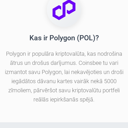
Kas ir Polygon (POL)?
Polygon ir populāra kriptovalūta, kas nodrošina
ātrus un drošus darījumus. Coinsbee tu vari
izmantot savu Polygon, lai nekavējoties un droši
iegādātos dāvanu kartes vairāk nekā 5000
zīmoliem, pārvēršot savu kriptovalūtu portfeli
reālās iepirkšanās spējā.