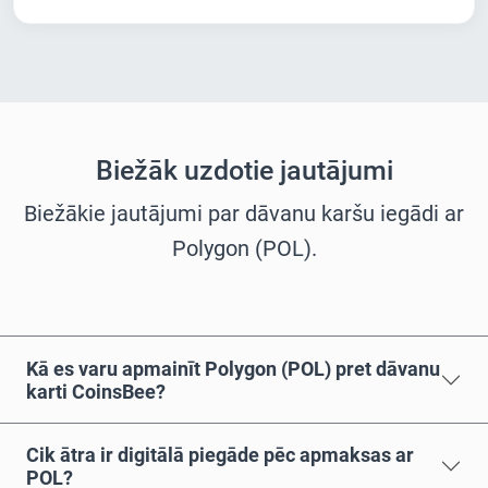
Biežāk uzdotie jautājumi
Biežākie jautājumi par dāvanu karšu iegādi ar
Polygon (POL).
Kā es varu apmainīt Polygon (POL) pret dāvanu
karti CoinsBee?
Cik ātra ir digitālā piegāde pēc apmaksas ar
POL?