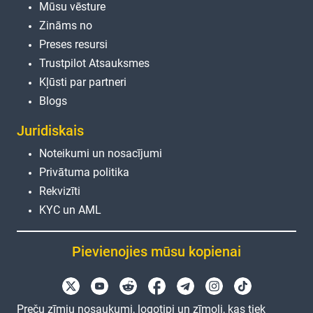
Mūsu vēsture
Zināms no
Preses resursi
Trustpilot Atsauksmes
Kļūsti par partneri
Blogs
Juridiskais
Noteikumi un nosacījumi
Privātuma politika
Rekvizīti
KYC un AML
Pievienojies mūsu kopienai
Preču zīmju nosaukumi, logotipi un zīmoli, kas tiek