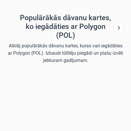
Populārākās dāvanu kartes,
ko iegādāties ar Polygon
(POL)
Atklāj populārākās dāvanu kartes, kuras vari iegādāties
ar Polygon (POL). Izbaudi tūlītēju piegādi un plašu izvēli
jebkuram gadījumam.