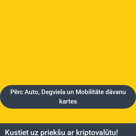
Pērc Auto, Degviela un Mobilitāte dāvanu
kartes
Kustiet uz priekšu ar kriptovalūtu!