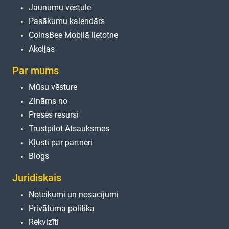
Jaunumu vēstule
Pasākumu kalendārs
CoinsBee Mobilā lietotne
Akcijas
Par mums
Mūsu vēsture
Zināms no
Preses resursi
Trustpilot Atsauksmes
Kļūsti par partneri
Blogs
Juridiskais
Noteikumi un nosacījumi
Privātuma politika
Rekvizīti