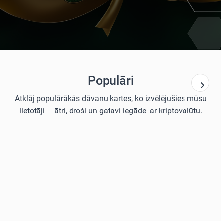
Populāri
Atklāj populārākās dāvanu kartes, ko izvēlējušies mūsu
lietotāji – ātri, droši un gatavi iegādei ar kriptovalūtu.