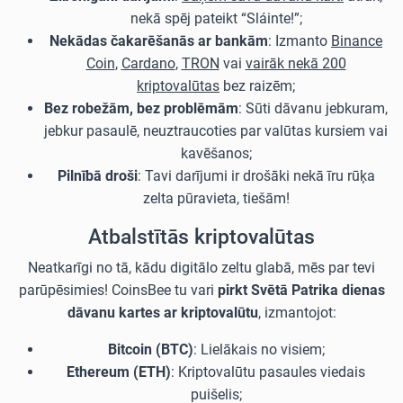
nekā spēj pateikt “Sláinte!”;
Nekādas čakarēšanās ar bankām
: Izmanto
Binance
Coin
,
Cardano
,
TRON
vai
vairāk nekā 200
kriptovalūtas
bez raizēm;
Bez robežām, bez problēmām
: Sūti dāvanu jebkuram,
jebkur pasaulē, neuztraucoties par valūtas kursiem vai
kavēšanos;
Pilnībā droši
: Tavi darījumi ir drošāki nekā īru rūķa
zelta pūravieta, tiešām!
Atbalstītās kriptovalūtas
Neatkarīgi no tā, kādu digitālo zeltu glabā, mēs par tevi
parūpēsimies! CoinsBee tu vari
pirkt Svētā Patrika dienas
dāvanu kartes ar kriptovalūtu
, izmantojot:
Bitcoin (BTC)
: Lielākais no visiem;
Ethereum (ETH)
: Kriptovalūtu pasaules viedais
puišelis;