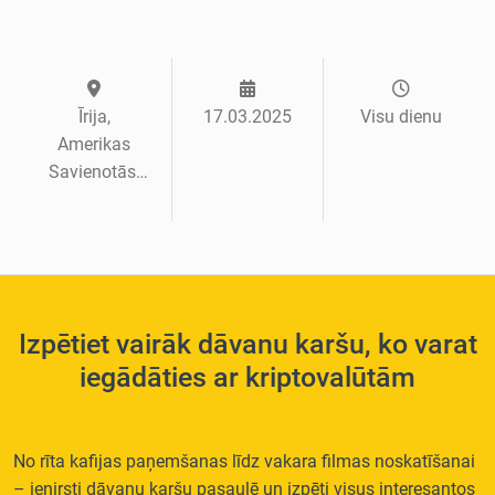
Īrija,
17.03.2025
Visu dienu
Amerikas
Savienotās…
Izpētiet vairāk dāvanu karšu, ko varat
iegādāties ar kriptovalūtām
No rīta kafijas paņemšanas līdz vakara filmas noskatīšanai
– ienirsti dāvanu karšu pasaulē un izpēti visus interesantos