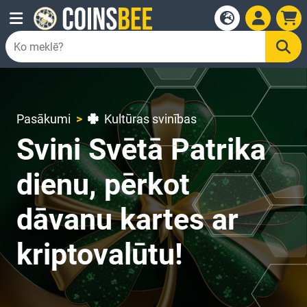
Pasākumi
Kultūras svinības
Svini Svētā Patrika
dienu, pērkot
dāvanu kartes ar
kriptovalūtu!