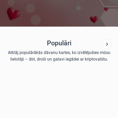
Populāri
Atklāj populārākās dāvanu kartes, ko izvēlējušies mūsu
lietotāji – ātri, droši un gatavi iegādei ar kriptovalūtu.