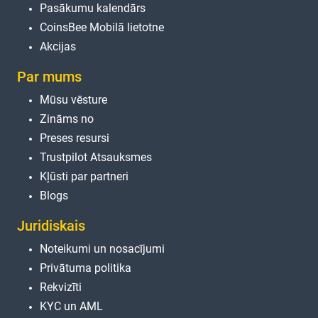
Pasākumu kalendārs
CoinsBee Mobilā lietotne
Akcijas
Par mums
Mūsu vēsture
Zināms no
Preses resursi
Trustpilot Atsauksmes
Kļūsti par partneri
Blogs
Juridiskais
Noteikumi un nosacījumi
Privātuma politika
Rekvizīti
KYC un AML