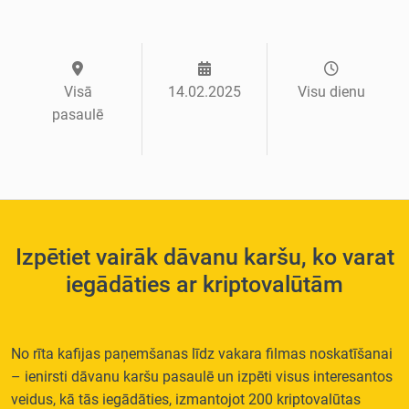
Visā
14.02.2025
Visu dienu
pasaulē
Izpētiet vairāk dāvanu karšu, ko varat
iegādāties ar kriptovalūtām
No rīta kafijas paņemšanas līdz vakara filmas noskatīšanai
– ienirsti dāvanu karšu pasaulē un izpēti visus interesantos
veidus, kā tās iegādāties, izmantojot 200 kriptovalūtas