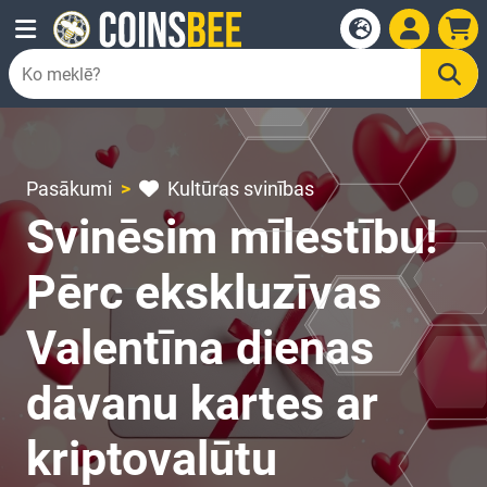
Pasākumi
Kultūras svinības
Svinēsim mīlestību!
Pērc ekskluzīvas
Valentīna dienas
dāvanu kartes ar
kriptovalūtu