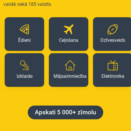
vairāk nekā 185 valstīs.
Ēdieni
Ceļošana
Dzīvesveids
Izklaide
Mājsaimniecība
Elektronika
Apskati 5 000+ zīmolu