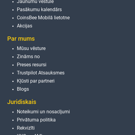
Jaunumu vēstule
Pasākumu kalendārs
CoinsBee Mobilā lietotne
Akcijas
Par mums
Mūsu vēsture
Zināms no
Preses resursi
Trustpilot Atsauksmes
Kļūsti par partneri
Blogs
Juridiskais
Noteikumi un nosacījumi
Privātuma politika
Rekvizīti