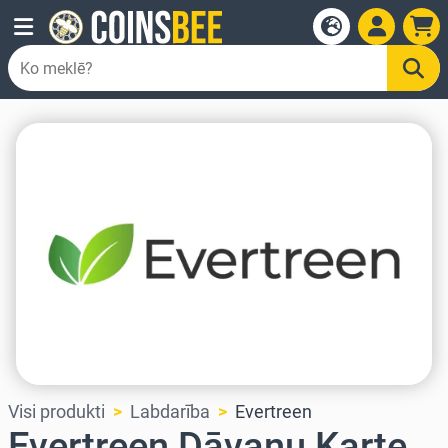
Visi produkti
Labdarība
Evertreen
Evertreen Dāvanu Karte