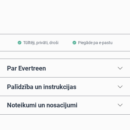
Pievienot grozam
Tūlītēji, privāti, droši
Piegāde pa e-pastu
Par Evertreen
Palīdzība un instrukcijas
Noteikumi un nosacījumi