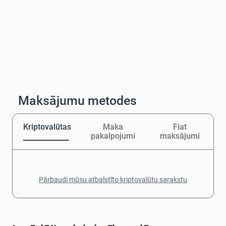
Maksājumu metodes
Kriptovalūtas
Maka
Fiat
pakalpojumi
maksājumi
Pārbaudi mūsu atbalstīto kriptovalūtu sarakstu