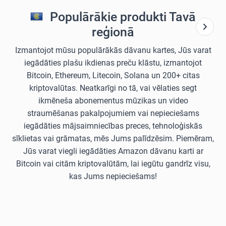
Populārākie produkti Tavā
reģionā
Izmantojot mūsu populārākās dāvanu kartes, Jūs varat
iegādāties plašu ikdienas preču klāstu, izmantojot
Bitcoin, Ethereum, Litecoin, Solana un 200+ citas
kriptovalūtas. Neatkarīgi no tā, vai vēlaties segt
ikmēneša abonementus mūzikas un video
straumēšanas pakalpojumiem vai nepieciešams
iegādāties mājsaimniecības preces, tehnoloģiskās
sīklietas vai grāmatas, mēs Jums palīdzēsim. Piemēram,
Jūs varat viegli iegādāties Amazon dāvanu karti ar
Bitcoin vai citām kriptovalūtām, lai iegūtu gandrīz visu,
kas Jums nepieciešams!