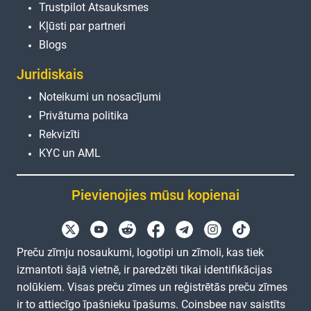
Trustpilot Atsauksmes
Kļūsti par partneri
Blogs
Juridiskais
Noteikumi un nosacījumi
Privātuma politika
Rekvizīti
KYC un AML
Pievienojies mūsu kopienai
Preču zīmju nosaukumi, logotipi un zīmoli, kas tiek
izmantoti šajā vietnē, ir paredzēti tikai identifikācijas
nolūkiem. Visas preču zīmes un reģistrētās preču zīmes
ir to attiecīgo īpašnieku īpašums. Coinsbee nav saistīts