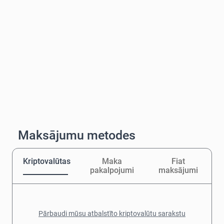
Maksājumu metodes
Kriptovalūtas
Maka
Fiat
pakalpojumi
maksājumi
Pārbaudi mūsu atbalstīto kriptovalūtu sarakstu