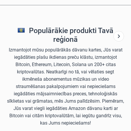
Populārākie produkti Tavā
reģionā
Izmantojot mūsu populārākās dāvanu kartes, Jūs varat
iegādāties plašu ikdienas preču klāstu, izmantojot
Bitcoin, Ethereum, Litecoin, Solana un 200+ citas
kriptovalūtas. Neatkarīgi no tā, vai vēlaties segt
ikmēneša abonementus mūzikas un video
straumēšanas pakalpojumiem vai nepieciešams
iegādāties mājsaimniecības preces, tehnoloģiskās
sīklietas vai grāmatas, mēs Jums palīdzēsim. Piemēram,
Jūs varat viegli iegādāties Amazon dāvanu karti ar
Bitcoin vai citām kriptovalūtām, lai iegūtu gandrīz visu,
kas Jums nepieciešams!