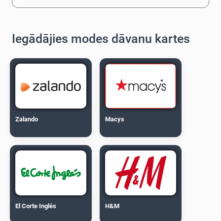
Iegādājies modes dāvanu kartes
Zalando
Macys
El Corte Inglés
H&M