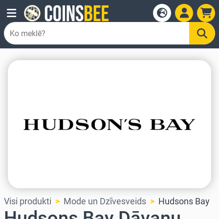
Visi produkti
Mode un Dzīvesveids
Hudsons Bay
Hudsons Bay Dāvanu