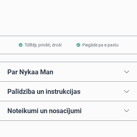
Pievienot grozam
Tūlītēji, privāti, droši
Piegāde pa e-pastu
Par Nykaa Man
Palīdzība un instrukcijas
Noteikumi un nosacījumi