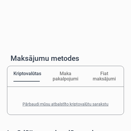
Maksājumu metodes
Kriptovalūtas
Maka
Fiat
pakalpojumi
maksājumi
Pārbaudi mūsu atbalstīto kriptovalūtu sarakstu