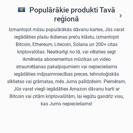
Populārākie produkti Tavā
reģionā
Izmantojot mūsu populārākās dāvanu kartes, Jūs varat
iegādāties plašu ikdienas preču klāstu, izmantojot
Bitcoin, Ethereum, Litecoin, Solana un 200+ citas
kriptovalūtas. Neatkarīgi no tā, vai vēlaties segt
ikmēneša abonementus mūzikas un video
straumēšanas pakalpojumiem vai nepieciešams
iegādāties mājsaimniecības preces, tehnoloģiskās
sīklietas vai grāmatas, mēs Jums palīdzēsim. Piemēram,
Jūs varat viegli iegādāties Amazon dāvanu karti ar
Bitcoin vai citām kriptovalūtām, lai iegūtu gandrīz visu,
kas Jums nepieciešams!