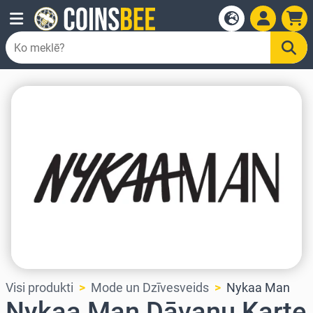
Visi produkti
Mode un Dzīvesveids
Nykaa Man
Nykaa Man Dāvanu Karte