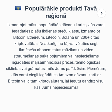
Populārākie produkti Tavā
reģionā
Izmantojot mūsu populārākās dāvanu kartes, Jūs varat
iegādāties plašu ikdienas preču klāstu, izmantojot
Bitcoin, Ethereum, Litecoin, Solana un 200+ citas
kriptovalūtas. Neatkarīgi no tā, vai vēlaties segt
ikmēneša abonementus mūzikas un video
straumēšanas pakalpojumiem vai nepieciešams
iegādāties mājsaimniecības preces, tehnoloģiskās
sīklietas vai grāmatas, mēs Jums palīdzēsim. Piemēram,
Jūs varat viegli iegādāties Amazon dāvanu karti ar
Bitcoin vai citām kriptovalūtām, lai iegūtu gandrīz visu,
kas Jums nepieciešams!