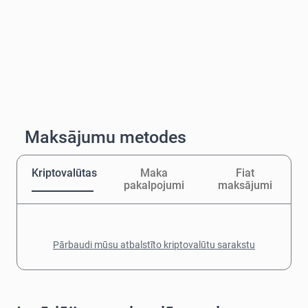
Maksājumu metodes
Kriptovalūtas
Maka
Fiat
pakalpojumi
maksājumi
Pārbaudi mūsu atbalstīto kriptovalūtu sarakstu