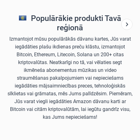
Populārākie produkti Tavā
reģionā
Izmantojot mūsu populārākās dāvanu kartes, Jūs varat
iegādāties plašu ikdienas preču klāstu, izmantojot
Bitcoin, Ethereum, Litecoin, Solana un 200+ citas
kriptovalūtas. Neatkarīgi no tā, vai vēlaties segt
ikmēneša abonementus mūzikas un video
straumēšanas pakalpojumiem vai nepieciešams
iegādāties mājsaimniecības preces, tehnoloģiskās
sīklietas vai grāmatas, mēs Jums palīdzēsim. Piemēram,
Jūs varat viegli iegādāties Amazon dāvanu karti ar
Bitcoin vai citām kriptovalūtām, lai iegūtu gandrīz visu,
kas Jums nepieciešams!