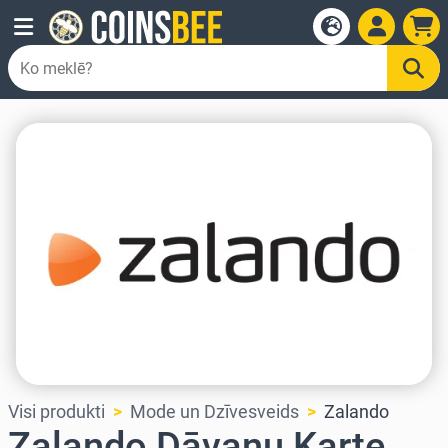
Visi produkti
Mode un Dzīvesveids
Zalando
Zalando Dāvanu Karte