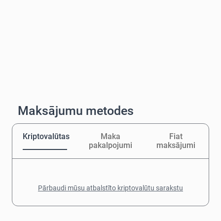
Maksājumu metodes
Kriptovalūtas
Maka
Fiat
pakalpojumi
maksājumi
Pārbaudi mūsu atbalstīto kriptovalūtu sarakstu