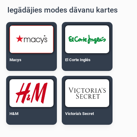
Iegādājies modes dāvanu kartes
Macys
El Corte Inglés
H&M
Victoria's Secret