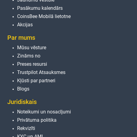
Pasākumu kalendārs
CoinsBee Mobilā lietotne
Akcijas
Par mums
Mūsu vēsture
Zināms no
Preses resursi
Trustpilot Atsauksmes
Kļūsti par partneri
Blogs
Juridiskais
Noteikumi un nosacījumi
Privātuma politika
Rekvizīti
KYC un AML