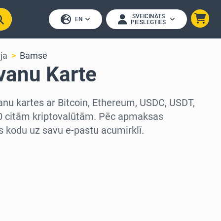
SVEICINĀTS
EN
PIESLĒGTIES
ja
Bamse
anu Karte
nu kartes ar Bitcoin, Ethereum, USDC, USDT,
0 citām kriptovalūtām. Pēc apmaksas
 kodu uz savu e-pastu acumirklī.