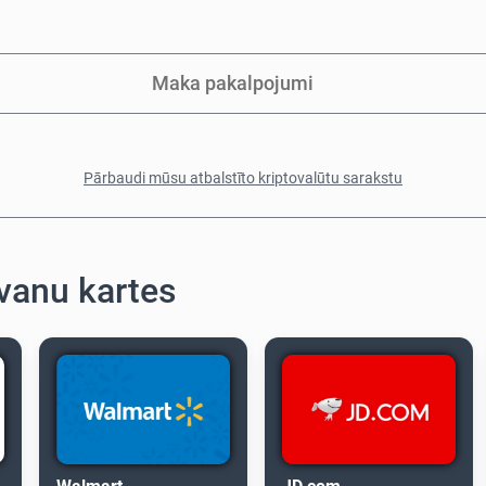
Maka pakalpojumi
Pārbaudi mūsu atbalstīto kriptovalūtu sarakstu
vanu kartes