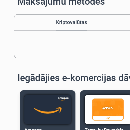
Maksājumu metodes
Kriptovalūtas
Iegādājies e-komercijas dā