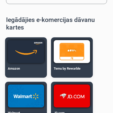
Iegādājies e-komercijas dāvanu
kartes
Amazon
Temu by Rewarble
Walmart
JD.com