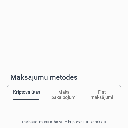
Maksājumu metodes
Kriptovalūtas
Maka
Fiat
pakalpojumi
maksājumi
Pārbaudi mūsu atbalstīto kriptovalūtu sarakstu