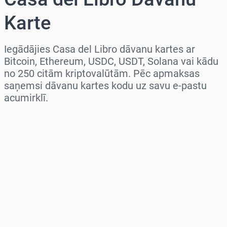
Karte
Iegādājies Casa del Libro dāvanu kartes ar
Bitcoin, Ethereum, USDC, USDT, Solana vai kādu
no 250 citām kriptovalūtām. Pēc apmaksas
saņemsi dāvanu kartes kodu uz savu e-pastu
acumirklī.
Izvēlieties reģionu
Izvēlies summu
Aptuvenā cena