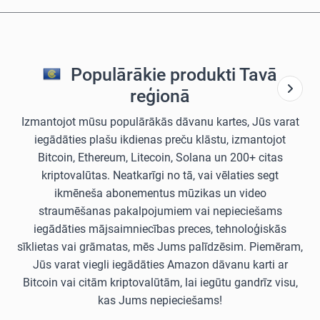
Populārākie produkti Tavā
reģionā
Izmantojot mūsu populārākās dāvanu kartes, Jūs varat
iegādāties plašu ikdienas preču klāstu, izmantojot
Bitcoin, Ethereum, Litecoin, Solana un 200+ citas
kriptovalūtas. Neatkarīgi no tā, vai vēlaties segt
ikmēneša abonementus mūzikas un video
straumēšanas pakalpojumiem vai nepieciešams
iegādāties mājsaimniecības preces, tehnoloģiskās
sīklietas vai grāmatas, mēs Jums palīdzēsim. Piemēram,
Jūs varat viegli iegādāties Amazon dāvanu karti ar
Bitcoin vai citām kriptovalūtām, lai iegūtu gandrīz visu,
kas Jums nepieciešams!