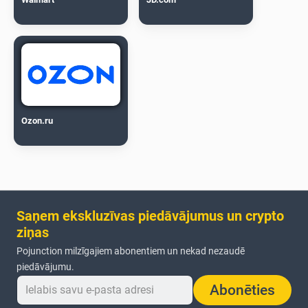
Ozon.ru
Saņem ekskluzīvas piedāvājumus un crypto
ziņas
Pojunction milzīgajiem abonentiem un nekad nezaudē
piedāvājumu.
Abonēties