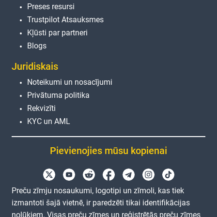
Preses resursi
Trustpilot Atsauksmes
Kļūsti par partneri
Blogs
Juridiskais
Noteikumi un nosacījumi
Privātuma politika
Rekvizīti
KYC un AML
Pievienojies mūsu kopienai
Preču zīmju nosaukumi, logotipi un zīmoli, kas tiek
izmantoti šajā vietnē, ir paredzēti tikai identifikācijas
nolūkiem. Visas preču zīmes un reģistrētās preču zīmes