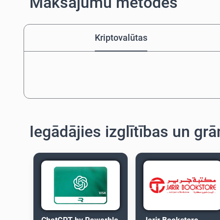
Maksājumu metodes
Kriptovalūtas
Iegādājies izglītības un g