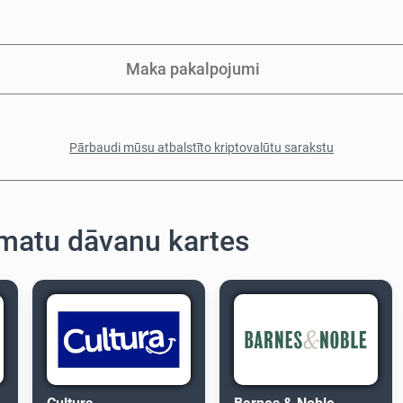
Maka pakalpojumi
Pārbaudi mūsu atbalstīto kriptovalūtu sarakstu
rāmatu dāvanu kartes