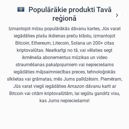
Populārākie produkti Tavā
reģionā
Izmantojot mūsu populārākās dāvanu kartes, Jūs varat
iegādāties plašu ikdienas preču klāstu, izmantojot
Bitcoin, Ethereum, Litecoin, Solana un 200+ citas
kriptovalūtas. Neatkarīgi no tā, vai vēlaties segt
ikmēneša abonementus mūzikas un video
straumēšanas pakalpojumiem vai nepieciešams
iegādāties mājsaimniecības preces, tehnoloģiskās
sīklietas vai grāmatas, mēs Jums palīdzēsim. Piemēram,
Jūs varat viegli iegādāties Amazon dāvanu karti ar
Bitcoin vai citām kriptovalūtām, lai iegūtu gandrīz visu,
kas Jums nepieciešams!