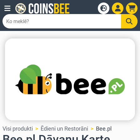
Visi produkti
Ēdieni un Restorāni
Bee.pl
Bee.pl Dāvanu Karte