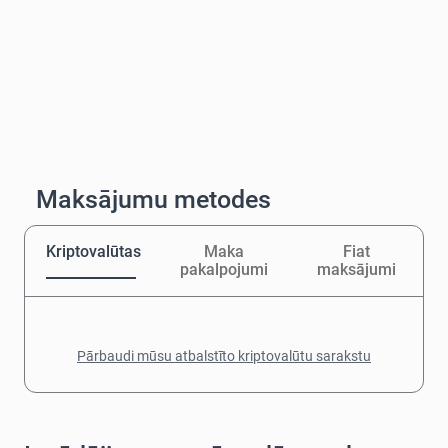
Maksājumu metodes
Kriptovalūtas
Maka
Fiat
pakalpojumi
maksājumi
Pārbaudi mūsu atbalstīto kriptovalūtu sarakstu