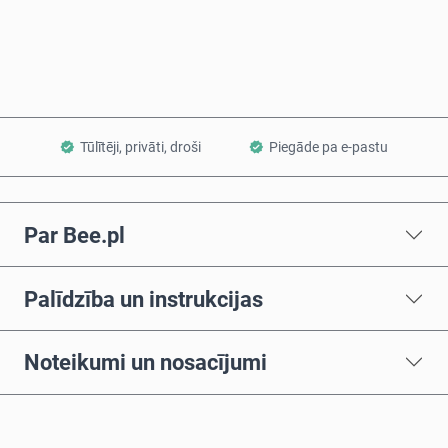
Pievienot grozam
Tūlītēji, privāti, droši
Piegāde pa e-pastu
Par Bee.pl
Palīdzība un instrukcijas
Noteikumi un nosacījumi