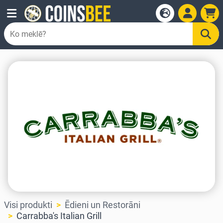
Visi produkti
Ēdieni un Restorāni
Carrabba's Italian Grill