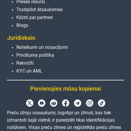
Preses resursi
Trustpilot Atsauksmes
Kļūsti par partneri
Blogs
Juridiskais
Noteikumi un nosacījumi
Privātuma politika
Rekvizīti
KYC un AML
Pievienojies mūsu kopienai
Preču zīmju nosaukumi, logotipi un zīmoli, kas tiek
izmantoti šajā vietnē, ir paredzēti tikai identifikācijas
nolūkiem. Visas preču zīmes un reģistrētās preču zīmes