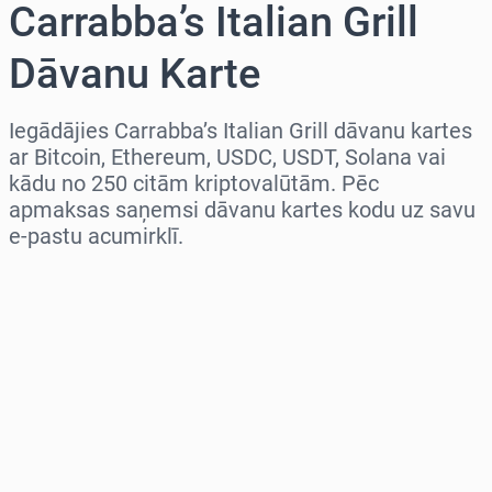
Carrabba’s Italian Grill
Dāvanu Karte
Iegādājies Carrabba’s Italian Grill dāvanu kartes
ar Bitcoin, Ethereum, USDC, USDT, Solana vai
kādu no 250 citām kriptovalūtām. Pēc
apmaksas saņemsi dāvanu kartes kodu uz savu
e-pastu acumirklī.
Izvēlieties reģionu
Izvēlies summu
Aptuvenā cena