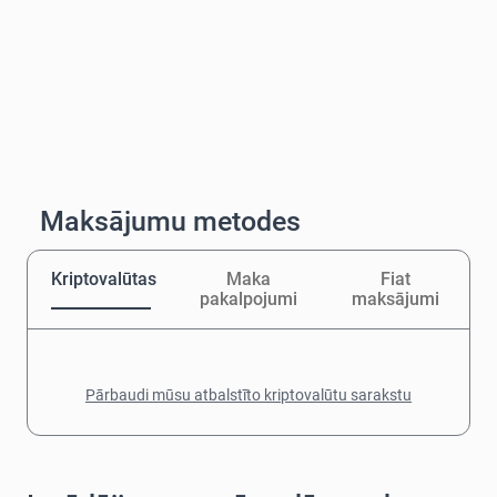
Maksājumu metodes
Kriptovalūtas
Maka
Fiat
pakalpojumi
maksājumi
Pārbaudi mūsu atbalstīto kriptovalūtu sarakstu