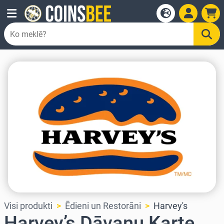
Visi produkti
Ēdieni un Restorāni
Harvey's
Harvey’s Dāvanu Karte