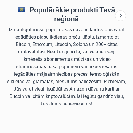
Populārākie produkti Tavā
reģionā
Izmantojot mūsu populārākās dāvanu kartes, Jūs varat
iegādāties plašu ikdienas preču klāstu, izmantojot
Bitcoin, Ethereum, Litecoin, Solana un 200+ citas
kriptovalūtas. Neatkarīgi no tā, vai vēlaties segt
ikmēneša abonementus mūzikas un video
straumēšanas pakalpojumiem vai nepieciešams
iegādāties mājsaimniecības preces, tehnoloģiskās
sīklietas vai grāmatas, mēs Jums palīdzēsim. Piemēram,
Jūs varat viegli iegādāties Amazon dāvanu karti ar
Bitcoin vai citām kriptovalūtām, lai iegūtu gandrīz visu,
kas Jums nepieciešams!