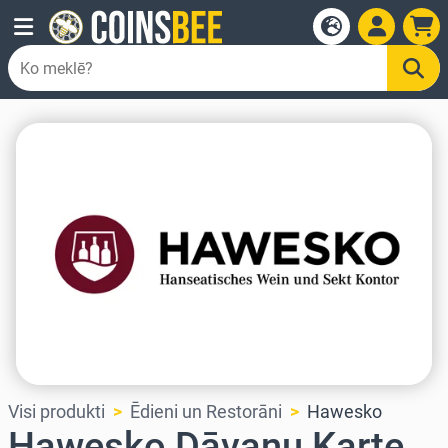
Visi produkti
Ēdieni un Restorāni
Hawesko
Hawesko Dāvanu Karte