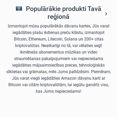
Populārākie produkti Tavā
reģionā
Izmantojot mūsu populārākās dāvanu kartes, Jūs varat
iegādāties plašu ikdienas preču klāstu, izmantojot
Bitcoin, Ethereum, Litecoin, Solana un 200+ citas
kriptovalūtas. Neatkarīgi no tā, vai vēlaties segt
ikmēneša abonementus mūzikas un video
straumēšanas pakalpojumiem vai nepieciešams
iegādāties mājsaimniecības preces, tehnoloģiskās
sīklietas vai grāmatas, mēs Jums palīdzēsim. Piemēram,
Jūs varat viegli iegādāties Amazon dāvanu karti ar
Bitcoin vai citām kriptovalūtām, lai iegūtu gandrīz visu,
kas Jums nepieciešams!