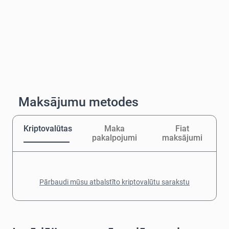
Maksājumu metodes
Kriptovalūtas
Maka
Fiat
pakalpojumi
maksājumi
Pārbaudi mūsu atbalstīto kriptovalūtu sarakstu