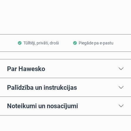
Pievienot grozam
Tūlītēji, privāti, droši
Piegāde pa e-pastu
Par Hawesko
Palīdzība un instrukcijas
Noteikumi un nosacījumi