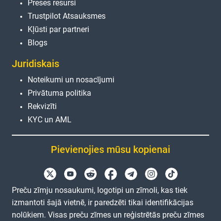
Preses resursi
Trustpilot Atsauksmes
Kļūsti par partneri
Blogs
Juridiskais
Noteikumi un nosacījumi
Privātuma politika
Rekvizīti
KYC un AML
Pievienojies mūsu kopienai
Preču zīmju nosaukumi, logotipi un zīmoli, kas tiek
izmantoti šajā vietnē, ir paredzēti tikai identifikācijas
nolūkiem. Visas preču zīmes un reģistrētās preču zīmes