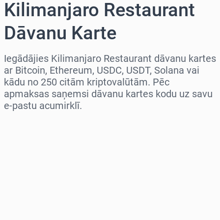
Kilimanjaro Restaurant
Dāvanu Karte
Iegādājies Kilimanjaro Restaurant dāvanu kartes
ar Bitcoin, Ethereum, USDC, USDT, Solana vai
kādu no 250 citām kriptovalūtām. Pēc
apmaksas saņemsi dāvanu kartes kodu uz savu
e-pastu acumirklī.
Izvēlieties reģionu
Izvēlies summu
Aptuvenā cena