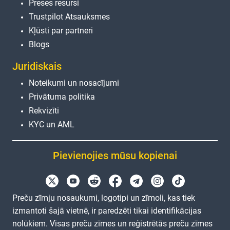
Preses resursi
Trustpilot Atsauksmes
Kļūsti par partneri
Blogs
Juridiskais
Noteikumi un nosacījumi
Privātuma politika
Rekvizīti
KYC un AML
Pievienojies mūsu kopienai
Preču zīmju nosaukumi, logotipi un zīmoli, kas tiek
izmantoti šajā vietnē, ir paredzēti tikai identifikācijas
nolūkiem. Visas preču zīmes un reģistrētās preču zīmes